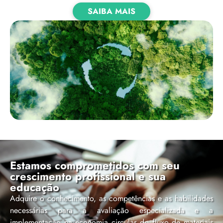
SAIBA MAIS
Estamos comprometidos com seu
crescimento profissional e sua
educação
Adquire o conhecimento, as competências e as habilidades
necessárias para a avaliação especializada e a
implementação na economia circular do fluxo de materiais