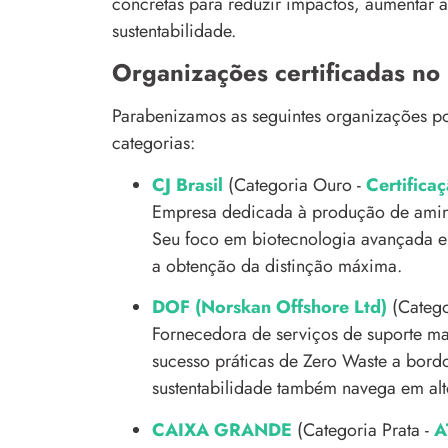
concretas para reduzir impactos, aumentar 
sustentabilidade.
Organizações certificadas no
Parabenizamos as seguintes organizações po
categorias:
CJ Brasil
(Categoria Ouro -
Certific
Empresa dedicada à produção de aminoá
Seu foco em biotecnologia avançada e 
a obtenção da distinção máxima.
DOF (Norskan Offshore Ltd)
(Catego
Fornecedora de serviços de suporte ma
sucesso práticas de Zero Waste a bor
sustentabilidade também navega em alt
CAIXA GRANDE
(Categoria Prata -
A