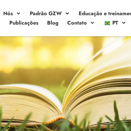
Nós
Padrão GZW
Educação e treiname
Publicações
Blog
Contato
PT