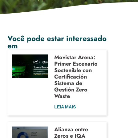
Você pode estar interessado
em
Movistar Arena:
Primer Escenario
Sostenible con
Certificación
Sistema de
Gestión Zero
Waste
LEIA MAIS
Alianza entre
Zeros e IQA