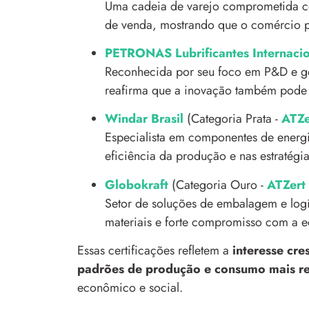
Uma cadeia de varejo comprometida c
de venda, mostrando que o comércio po
PETRONAS Lubrificantes Internacio
Reconhecida por seu foco em P&D e ge
reafirma que a inovação também pode s
Windar Brasil
(Categoria Prata -
ATZe
Especialista em componentes de energi
eficiência da produção e nas estratégia
Globokraft
(Categoria Ouro -
ATZert 
Setor de soluções de embalagem e logí
materiais e forte compromisso com a e
Essas certificações refletem a
interesse cre
padrões de produção e consumo mais r
econômico e social.