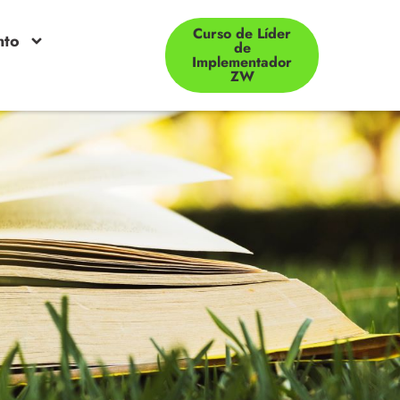
Curso de Líder
nto
de
Implementador
ZW