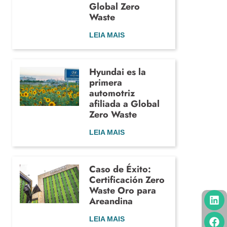
Global Zero
Waste
LEIA MAIS
Hyundai es la
primera
automotriz
afiliada a Global
Zero Waste
LEIA MAIS
Caso de Éxito:
Certificación Zero
Waste Oro para
Areandina
LEIA MAIS