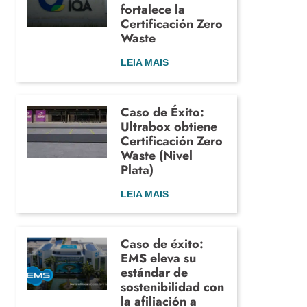
fortalece la
Certificación Zero
Waste
LEIA MAIS
Caso de Éxito:
Ultrabox obtiene
Certificación Zero
Waste (Nivel
Plata)
LEIA MAIS
Caso de éxito:
EMS eleva su
estándar de
sostenibilidad con
la afiliación a