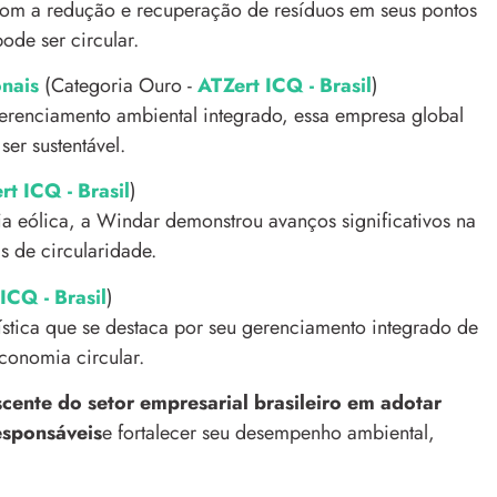
om a redução e recuperação de resíduos em seus pontos
de ser circular.
nais
(Categoria Ouro -
ATZert ICQ - Brasil
)
renciamento ambiental integrado, essa empresa global
er sustentável.
rt ICQ - Brasil
)
a eólica, a Windar demonstrou avanços significativos na
s de circularidade.
ICQ - Brasil
)
stica que se destaca por seu gerenciamento integrado de
conomia circular.
scente do setor empresarial brasileiro em adotar
esponsáveis
e fortalecer seu desempenho ambiental,