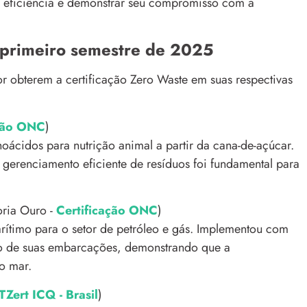
a eficiência e demonstrar seu compromisso com a
 primeiro semestre de 2025
r obterem a certificação Zero Waste em suas respectivas
ação ONC
)
cidos para nutrição animal a partir da cana-de-açúcar.
gerenciamento eficiente de resíduos foi fundamental para
ria Ouro -
Certificação ONC
)
rítimo para o setor de petróleo e gás. Implementou com
do de suas embarcações, demonstrando que a
o mar.
TZert ICQ - Brasil
)