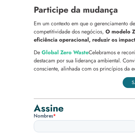
Participe da mudança
Em um contexto em que o gerenciamento de r
competitividade dos negócios,
O modelo Ze
eficiência operacional, reduzir os impac
De
Global Zero Waste
Celebramos e recon
destacam por sua liderança ambiental. Conv
consciente, alinhada com os princípios da e
S
Assine