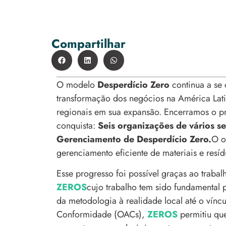
Compartilhar
O modelo
Desperdício Zero
continua a se
transformação dos negócios na América Lati
regionais em sua expansão. Encerramos o 
conquista:
Seis organizações de vários se
Gerenciamento de Desperdício Zero.
O o
gerenciamento eficiente de materiais e resíd
Esse progresso foi possível graças ao traba
ZEROS
cujo trabalho tem sido fundamental
da metodologia à realidade local até o vín
Conformidade (OACs),
ZEROS
permitiu que