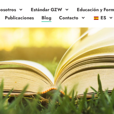
osotros
Estándar GZW
Educación y For
Publicaciones
Blog
Contacto
ES