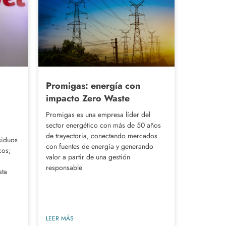
Promigas: energía con
impacto Zero Waste
Promigas es una empresa líder del
sector energético con más de 50 años
de trayectoria, conectando mercados
siduos
con fuentes de energía y generando
cos;
valor a partir de una gestión
responsable
sta
LEER MÁS