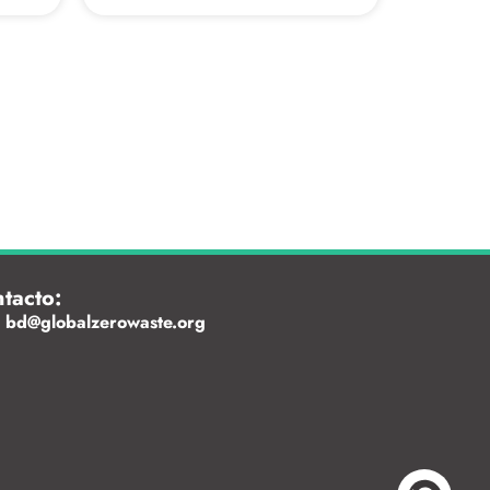
tacto:
bd@globalzerowaste.org