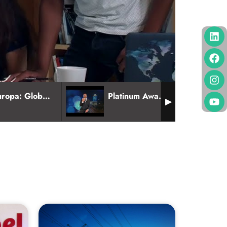
Europa: Global Zero Waste
Platinum Awards