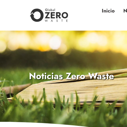
Inicio
N
Noticias Zero Waste