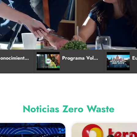
Reconocimiento de Eventos Zero Waste
Programa Voluntario Economía Circular PVEC
Noticias Zero Waste