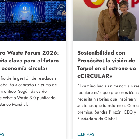
ero Waste Forum 2026:
Sostenibilidad con
ita clave para el futuro
Propósito: la visión de
a economía circular
Terpel en el estreno de
«CIRCULAR»
afío de la gestión de residuos a
global ha alcanzado un punto de
El camino hacia un mundo sin re
ón crítico. Según datos del
requiere más que procesos técni
e What a Waste 3.0 publicado
necesita historias que inspiren y
 Banco Mundial,
acciones que transformen. Con e
premisa, Sandra Pinzón, CEO y
Fundadora de Global
MÁS
LEER MÁS