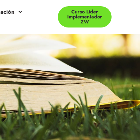
mación
Curso Líder
Implementador
ZW