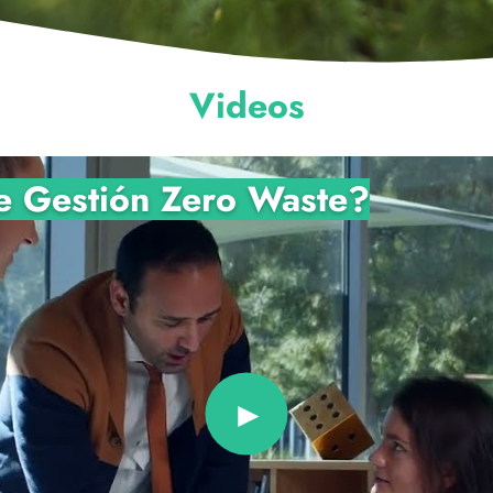
Videos
e Gestión Zero Waste?