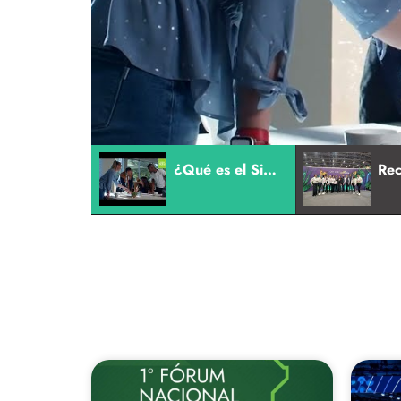
¿Qué es el Sistema de Gestión Zero Waste?