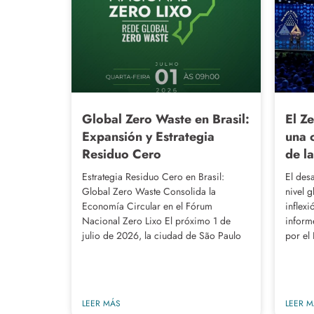
Global Zero Waste en Brasil:
El Z
Expansión y Estrategia
una c
Residuo Cero
de l
Estrategia Residuo Cero en Brasil:
El des
Global Zero Waste Consolida la
nivel 
Economía Circular en el Fórum
inflexi
Nacional Zero Lixo El próximo 1 de
inform
julio de 2026, la ciudad de São Paulo
por el
LEER MÁS
LEER 