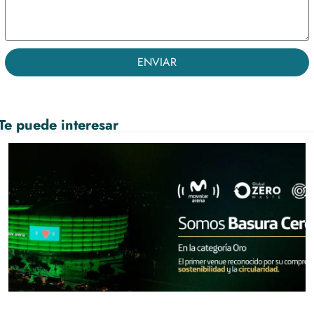
ENVIAR
Te puede interesar