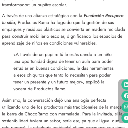
transformador: un pupitre escolar
.
A través de una alianza estratégica con la
Fundación Recupera
tu silla
, Productos Ramo ha logrado que la gestión de sus
empaques y residuos plásticos se convierta en madera reciclada
para construir mobiliario escolar, dignificando los espacios de
aprendizaje de niños en condiciones vulnerables
.
«A través de un pupitre tú le estás dando a un niño
una oportunidad digna de tener un aula para poder
estudiar en buenas condiciones, le das herramientas
a esos chiquitos que tanto lo necesitan para poder
tener un presente y un futuro mejor», explicó la
vocera de Productos Ramo
.
Asimismo, la conversación dejó una analogía perfecta
utilizando uno de los productos más tradicionales de la marca:
la barra de ChocoRamo con mermelada
.
Para la invitada, si la
sostenibilidad tuviera un sabor, sería ese, ya que al igual que
este ponqué, la estrategia ambiental «tiene capas que uno tiene