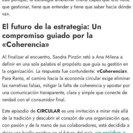
que gestionar, tiene que entender y tiene que saber hacia dónde
va»
.
El futuro de la estrategia: Un
compromiso guiado por la
«Coherencia»
Al finalizar el encuentro, Sandra Pinzón retó a Ana Milena a
definir en una sola palabra el propósito que guía su gestión en
la organización
.
La respuesta fue contundente:
«Coherencia»
.
Para Ramo, el camino hacia la economía circular exige eliminar
las narrativas falsas, mitigar la falta de coherencia y apostar por
una comunicación transparente, clara y simple que conecte de
verdad con el consumidor final
.
Este episodio de
CIRCULAR
es una invitación a mirar más allá
de la tradición y descubrir el corazón de una organización que,
con pasión y de la mano de sus colaboradores, está decidida a
un residuo a
dejar una huella positiva en el futuro del país,